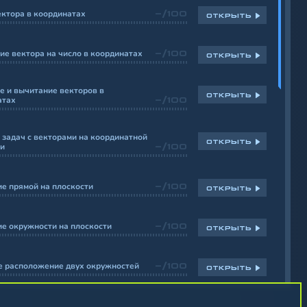
ктора в координатах
-/100
ОТКРЫТЬ
е вектора на число в координатах
-/100
ОТКРЫТЬ
 и вычитание векторов в
ОТКРЫТЬ
атах
-/100
задач с векторами на координатной
ОТКРЫТЬ
ти
-/100
е прямой на плоскости
-/100
ОТКРЫТЬ
е окружности на плоскости
-/100
ОТКРЫТЬ
е расположение двух окружностей
-/100
ОТКРЫТЬ
на нахождение уравнения прямой
-/100
ОТКРЫТЬ