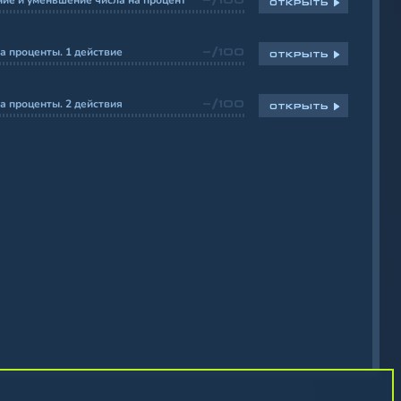
ие и уменьшение числа на процент
ОТКРЫТЬ
а проценты. 1 действие
-/100
ОТКРЫТЬ
а проценты. 2 действия
-/100
ОТКРЫТЬ