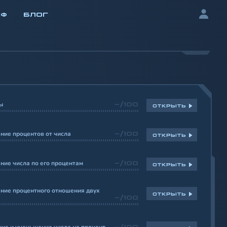
ИФ
БЛОГ
ы
-/100
ОТКРЫТЬ
ние процентов от числа
-/100
ОТКРЫТЬ
ие числа по его процентам
-/100
ОТКРЫТЬ
ние процентного отношения двух
ОТКРЫТЬ
-/100
-/100