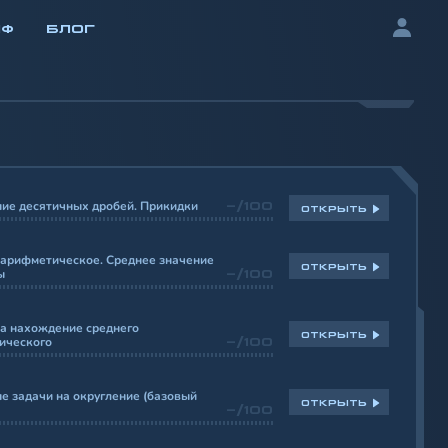
ИФ
БЛОГ
ие десятичных дробей. Прикидки
-/100
ОТКРЫТЬ
 арифметическое. Среднее значение
ОТКРЫТЬ
ы
-/100
а нахождение среднего
ОТКРЫТЬ
ического
-/100
е задачи на округление (базовый
ОТКРЫТЬ
-/100