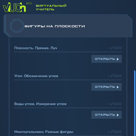
ВИРТУАЛЬНЫЙ
УЧИТЕЛЬ
-
ФИГУРЫ НА ПЛОСКОСТИ
Плоскость. Прямая. Луч
-/100
ОТКРЫТЬ
Угол. Обозначение углов
-/100
ОТКРЫТЬ
Виды углов. Измерение углов
-/100
ОТКРЫТЬ
Многоугольники. Равные фигуры
-/100