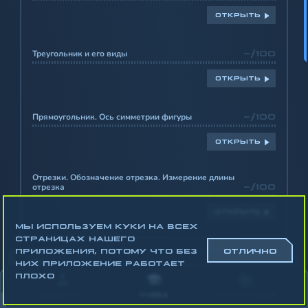
ОТКРЫТЬ
Треугольник и его виды
-/100
ОТКРЫТЬ
Прямоугольник. Ось симметрии фигуры
-/100
ОТКРЫТЬ
Отрезки. Обозначение отрезка. Измерение длины
отрезка
-/100
ОТКРЫТЬ
МЫ ИСПОЛЬЗУЕМ КУКИ НА ВСЕХ
СТРАНИЦАХ НАШЕГО
ПРИЛОЖЕНИЯ, ПОТОМУ ЧТО БЕЗ
ОТЛИЧНО
НИХ ПРИЛОЖЕНИЕ РАБОТАЕТ
ПЛОХО
-
ПЕРИМЕТР ФИГУР
АККАУНТ
УЧЁБА
СТАТИСТИКА