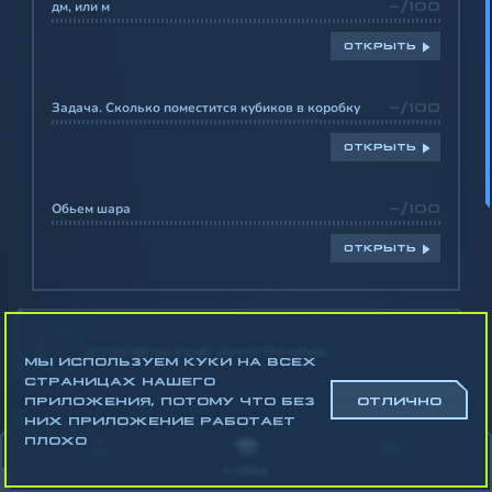
дм, или м
-/100
ОТКРЫТЬ
Задача. Сколько поместится кубиков в коробку
-/100
ОТКРЫТЬ
Обьем шара
-/100
ОТКРЫТЬ
-
СТОЛБЧАТЫЕ ДИАГРАММЫ
МЫ ИСПОЛЬЗУЕМ КУКИ НА ВСЕХ
СТРАНИЦАХ НАШЕГО
ПРИЛОЖЕНИЯ, ПОТОМУ ЧТО БЕЗ
ОТЛИЧНО
НИХ ПРИЛОЖЕНИЕ РАБОТАЕТ
ПЛОХО
-
РАБОТА С ГРАФИКАМИ
АККАУНТ
УЧЁБА
СТАТИСТИКА