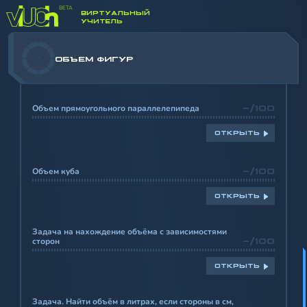
ВИРТУАЛЬНЫЙ
УЧИТЕЛЬ
-
ОБЪЕМ ФИГУР
Объем прямоугольного параллелепипеда
-/100
ОТКРЫТЬ
Объем куба
-/100
ОТКРЫТЬ
Задача на нахождение объёма с зависимостями
сторон
-/100
ОТКРЫТЬ
Задача. Найти объём в литрах, если стороны в см,