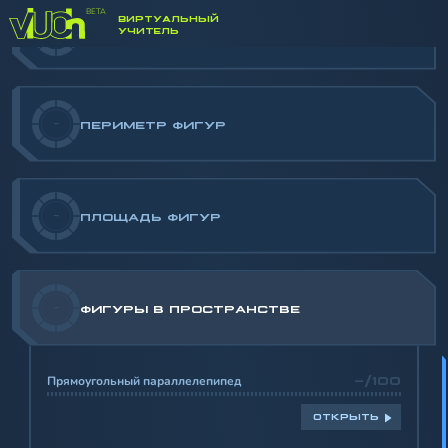
ВИРТУАЛЬНЫЙ
УЧИТЕЛЬ
-
ФИГУРЫ НА ПЛОСКОСТИ
-
ПЕРИМЕТР ФИГУР
-
ПЛОЩАДЬ ФИГУР
-
ФИГУРЫ В ПРОСТРАНСТВЕ
Прямоугольный параллелепипед
-/100
ОТКРЫТЬ