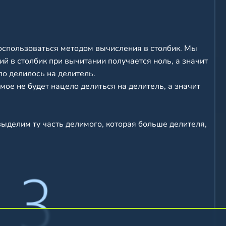
оспользоваться методом вычисления в столбик. Мы
й в столбик при вычитании получается ноль, а значит
о делилось на делитель.
ое не будет нацело делиться на делитель, а значит
выделим ту часть делимого, которая больше делителя,