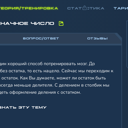
ТЕОРИЯ/ТРЕНИРОВКА
СТАТИСТИКА
ТАР
ЗНАЧНОЕ ЧИСЛО
ВОПРОС/ОТВЕТ
ОТЗЫВЫ
дин хороший способ потренировать мозг. До
ез остатка, то есть нацело. Сейчас мы переходим к
 остаток. Как Вы думаете, может ли остаток быть
 всегда меньше делителя. С делением в столбик мы
деть оформление деления с остатком.
ЗНАТЬ ЭТУ ТЕМУ