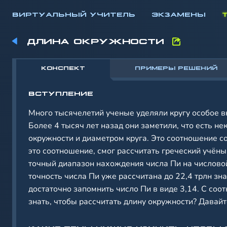
ВИРТУАЛЬНЫЙ УЧИТЕЛЬ
ЭКЗАМЕНЫ
ДЛИНА ОКРУЖНОСТИ
КОНСПЕКТ
ПРИМЕРЫ РЕШЕНИЙ
ВСТУПЛЕНИЕ
Много тысячелетий ученые уделяли кругу особое в
Более 4 тысяч лет назад они заметили, что есть н
окружности и диаметром круга. Это соотношение с
это соотношение, смог рассчитать греческий учёный
точный диапазон нахождения числа Пи на числовой
точность числа Пи уже рассчитана до 22,4 трлн з
достаточно запомнить число Пи в виде 3,14. С со
знать, чтобы рассчитать длину окружности? Давайт