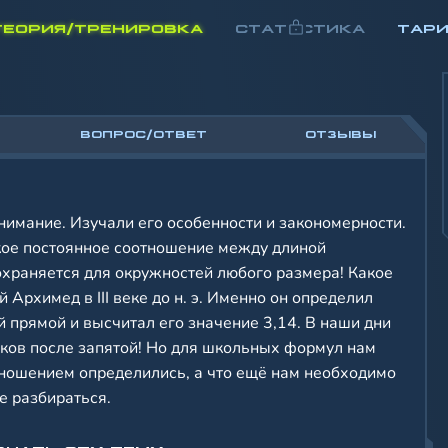
ТЕОРИЯ/ТРЕНИРОВКА
СТАТИСТИКА
ТАР
ВОПРОС/ОТВЕТ
ОТЗЫВЫ
нимание. Изучали его особенности и закономерности.
екое постоянное соотношение между длиной
охраняется для окружностей любого размера! Какое
 Архимед в III веке до н. э. Именно он определил
 прямой и высчитал его значение 3,14. В наши дни
наков после запятой! Но для школьных формул нам
отношением определились, а что ещё нам необходимо
е разбираться.