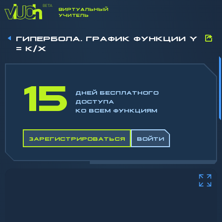
ВИРТУАЛЬНЫЙ
УЧИТЕЛЬ
ГИПЕРБОЛА. ГРАФИК ФУНКЦИИ Y
= K/X
15
ДНЕЙ БЕСПЛАТНОГО
ДОСТУПА
КО ВСЕМ ФУНКЦИЯМ
ЗАРЕГИСТРИРОВАТЬСЯ
ВОЙТИ