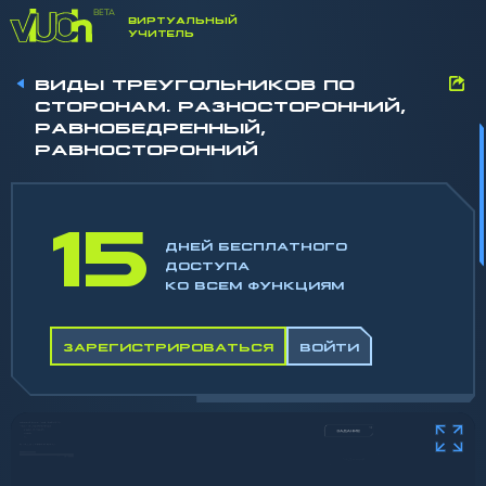
ВИРТУАЛЬНЫЙ
УЧИТЕЛЬ
ВИДЫ ТРЕУГОЛЬНИКОВ ПО
СТОРОНАМ. РАЗНОСТОРОННИЙ,
РАВНОБЕДРЕННЫЙ,
РАВНОСТОРОННИЙ
15
ДНЕЙ БЕСПЛАТНОГО
ДОСТУПА
КО ВСЕМ ФУНКЦИЯМ
ЗАРЕГИСТРИРОВАТЬСЯ
ВОЙТИ