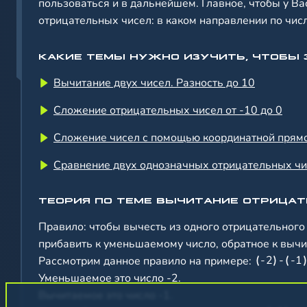
пользоваться и в дальнейшем. Главное, чтобы у В
отрицательных чисел: в каком направлении по чи
КАКИЕ ТЕМЫ НУЖНО ИЗУЧИТЬ, ЧТОБЫ 
Вычитание двух чисел. Разность до 10
Сложение отрицательных чисел от -10 до 0
Сложение чисел с помощью координатной прям
Сравнение двух однозначных отрицательных ч
ТЕОРИЯ ПО ТЕМЕ ВЫЧИТАНИЕ ОТРИЦАТ
Правило
: чтобы вычесть из одного отрицательного
прибавить к уменьшаемому число, обратное к выч
-
2
-
-
1
Рассмотрим данное правило на примере:
Уменьшаемое это число -2.
Вычитаемое это число -1.