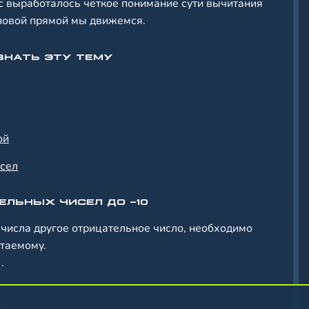
ас выработалось четкое понимание сути вычитания
словой прямой мы движемся.
ЗНАТЬ ЭТУ ТЕМУ
ой
исел
ЕЛЬНЫХ ЧИСЕЛ ДО -10
 числа другое отрицательное число, необходимо
итаемому.
.