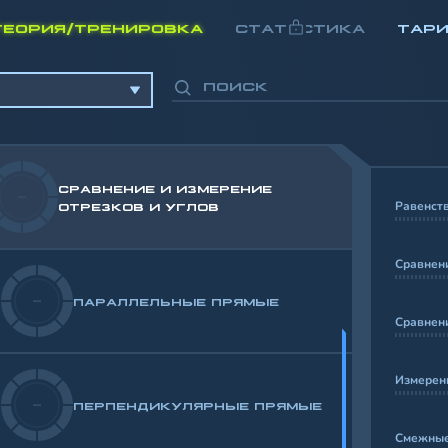
ТЕОРИЯ/ТРЕНИРОВКА
СТАТИСТИКА
ТАР
ОСНОВНЫЕ ПОНЯТИЯ В
-
ГЕОМЕТРИИ
СРАВНЕНИЕ И ИЗМЕРЕНИЕ
-
Равенств
ОТРЕЗКОВ И УГЛОВ
Сравнен
-
ПАРАЛЛЕЛЬНЫЕ ПРЯМЫЕ
Сравнени
Измерени
-
ПЕРПЕНДИКУЛЯРНЫЕ ПРЯМЫЕ
Смежные