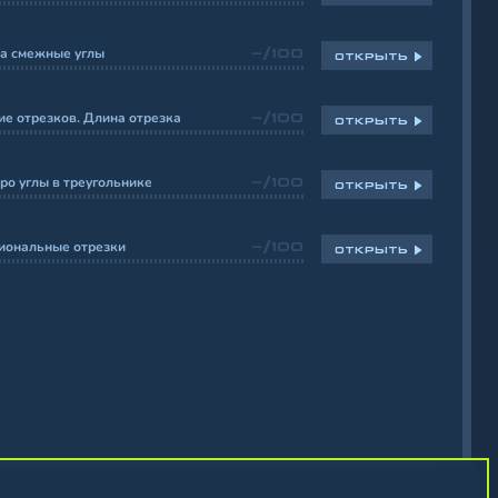
на смежные углы
-/100
ОТКРЫТЬ
е отрезков. Длина отрезка
-/100
ОТКРЫТЬ
ро углы в треугольнике
-/100
ОТКРЫТЬ
иональные отрезки
-/100
ОТКРЫТЬ