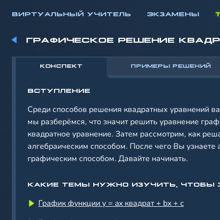
ВИРТУАЛЬНЫЙ УЧИТЕЛЬ
ЭКЗАМЕНЫ
ГРАФИЧЕСКОЕ РЕШЕНИЕ КВАД
КОНСПЕКТ
ПРИМЕРЫ РЕШЕНИЙ
ВСТУПЛЕНИЕ
Среди способов решения квадратных уравнений ва
мы разберёмся, что значит решить уравнение граф
квадратное уравнение. Затем рассмотрим, как ре
алгебраическим способом. После чего Вы узнаете 
графическим способом. Давайте начинать.
КАКИЕ ТЕМЫ НУЖНО ИЗУЧИТЬ, ЧТОБЫ 
График функции y = ax квадрат + bx + c