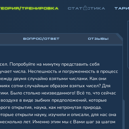
ТЕОРИЯ/ТРЕНИРОВКА
СТАТИСТИКА
ТАР
ВОПРОС/ОТВЕТ
ОТЗЫВЫ
сел. Попробуйте на минутку представить себя
учает числа. Неспешность и погруженность в процесс
между двумя случайно взятыми числами. Как они
ениях сотни случайным образом взятых чисел? Для
ики. Было столько неизведанного! Всё то, что сейчас
в воздухе в виде зыбких предположений, которые
оге открытия, наука, как нетронутая природа.
орые открыли науку, изучили и описали, для нас она
 несколько лет. Именно этим мы с Вами шаг за шагом