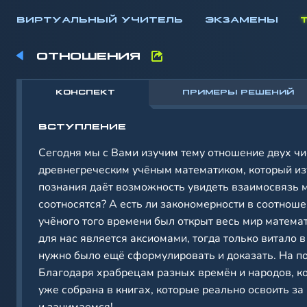
ВИРТУАЛЬНЫЙ УЧИТЕЛЬ
ЭКЗАМЕНЫ
ОТНОШЕНИЯ
КОНСПЕКТ
ПРИМЕРЫ РЕШЕНИЙ
ВСТУПЛЕНИЕ
Сегодня мы с Вами изучим тему отношение двух чи
древнегреческим учёным математиком, который из
познания даёт возможность увидеть взаимосвязь 
соотносятся? А есть ли закономерности в соотнош
учёного того времени был открыт весь мир математ
для нас является аксиомами, тогда только витало 
нужно было ещё сформулировать и доказать. На пор
Благодаря храбрецам разных времён и народов, кот
уже собрана в книгах, которые реально освоить за