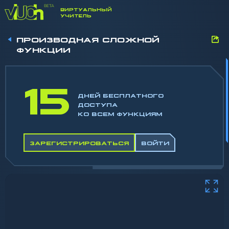
ВИРТУАЛЬНЫЙ
УЧИТЕЛЬ
ПРОИЗВОДНАЯ СЛОЖНОЙ
ФУНКЦИИ
15
ДНЕЙ БЕСПЛАТНОГО
ДОСТУПА
КО ВСЕМ ФУНКЦИЯМ
ЗАРЕГИСТРИРОВАТЬСЯ
ВОЙТИ