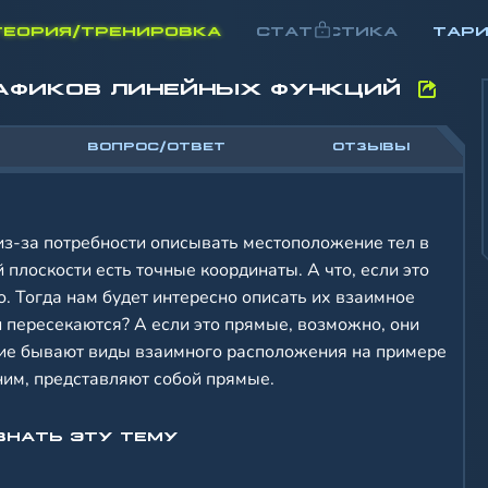
ТЕОРИЯ/ТРЕНИРОВКА
СТАТИСТИКА
ТАР
АФИКОВ ЛИНЕЙНЫХ ФУНКЦИЙ
ВОПРОС/ОТВЕТ
ОТЗЫВЫ
из-за потребности описывать местоположение тел в
 плоскости есть точные координаты. А что, если это
о. Тогда нам будет интересно описать их взаимное
и пересекаются? А если это прямые, возможно, они
ие бывают виды взаимного расположения на примере
ним, представляют собой прямые.
ЗНАТЬ ЭТУ ТЕМУ