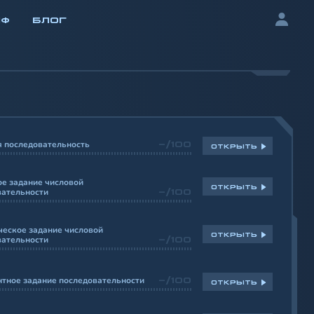
ИФ
БЛОГ
я последовательность
-/100
ОТКРЫТЬ
е задание числовой
ОТКРЫТЬ
вательности
-/100
ческое задание числовой
ОТКРЫТЬ
вательности
-/100
нтное задание последовательности
-/100
ОТКРЫТЬ