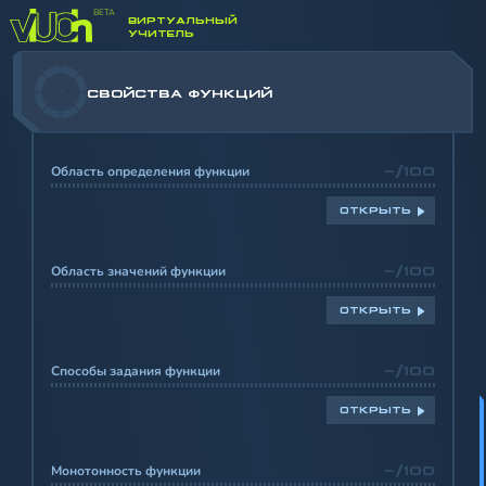
ВИРТУАЛЬНЫЙ
УЧИТЕЛЬ
-
СВОЙСТВА ФУНКЦИЙ
Область определения функции
-/100
ОТКРЫТЬ
Область значений функции
-/100
ОТКРЫТЬ
Способы задания функции
-/100
ОТКРЫТЬ
Монотонность функции
-/100