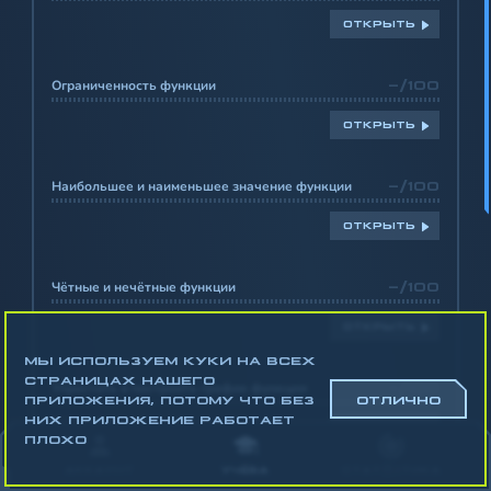
ОТКРЫТЬ
Ограниченность функции
-/100
ОТКРЫТЬ
Наибольшее и наименьшее значение функции
-/100
ОТКРЫТЬ
Чётные и нечётные функции
-/100
ОТКРЫТЬ
МЫ ИСПОЛЬЗУЕМ КУКИ НА ВСЕХ
СТРАНИЦАХ НАШЕГО
Упростить и построить график функции
-/100
ПРИЛОЖЕНИЯ, ПОТОМУ ЧТО БЕЗ
ОТЛИЧНО
НИХ ПРИЛОЖЕНИЕ РАБОТАЕТ
ОТКРЫТЬ
ПЛОХО
АККАУНТ
УЧЁБА
СТАТИСТИКА
Построить графики и определить значения
-/100